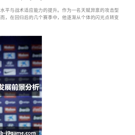
术水平与战术适应能力的提升。作为一名天赋异禀的攻击型
然而，在回归后的几个赛季中，他逐渐从个体的闪光点转变