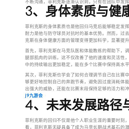
不断沟通，菲利克斯逐渐认识到，只有在团队中发
3、身体素质与健
菲利克斯的身体素质也是他回归马竞后能够稳定发
耐力是他与防守球员对抗时的基本优势。然而，过
克斯在身体健康方面的管理变得更加科学，显著提
首先，菲利克斯在马竞队医和体能教练的帮助下，
腿部肌肉的训练，这不仅改善了他的速度和灵活性
中的持续输出更加稳定，能在多个比赛中保持高水
其次，菲利克斯也学会了如何合理调节自己在比赛
够更好地控制自己的奔跑节奏，避免因过度消耗体
出强大的威胁，还能在比赛末段保持足够的活力和
j9九游会
4、未来发展路径
菲利克斯的回归不仅是他个人职业生涯的重要时刻
看，菲利克斯无疑具备了成为马竞长期战术基石的