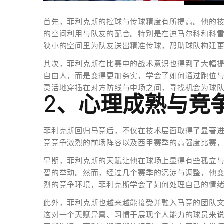
首先，菲利克斯的控球与传球精度有所提高。他的
的空间利用与队友的配合。特别是在迪马尔科和科
狭小的空间里为队友送出精准传球，帮助球队构建
其次，菲利克斯在比赛中的战术意识也得到了大幅
自由人，而是变得更加务实，学会了如何通过跑位
灵活地穿插在对方防线与中场之间，寻找机会为球
2、心理成熟与竞
菲利克斯回归马竞后，不仅在技术层面取得了显著
竞竞争激烈的前场阵容以及西甲赛季的高强度比赛
早期，菲利克斯的天赋让他在球场上显得有些孤立
智的举动。然而，经过几个赛季的沉淀与调整，他
烈的竞争环境，菲利克斯学会了如何处理自己的情
此外，菲利克斯也越来越能接受并融入马竞的团队
这对一个天赋异禀、习惯于展现个人能力的球员来