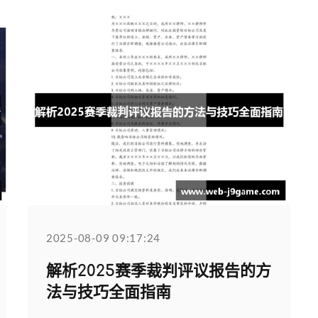
2025-08-09 09:17:24
解析2025赛季裁判评议报告的方
法与技巧全面指南