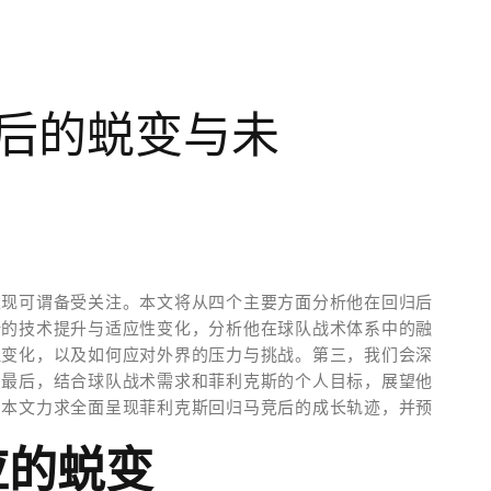
后的蜕变与未
表现可谓备受关注。本文将从四个主要方面分析他在回归后
斯的技术提升与适应性变化，分析他在球队战术体系中的融
理变化，以及如何应对外界的压力与挑战。第三，我们会深
。最后，结合球队战术需求和菲利克斯的个人目标，展望他
，本文力求全面呈现菲利克斯回归马竞后的成长轨迹，并预
应的蜕变