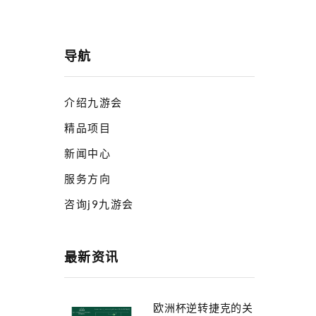
导航
介绍九游会
精品项目
新闻中心
服务方向
咨询j9九游会
最新资讯
欧洲杯逆转捷克的关