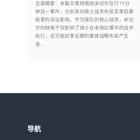
文章摘要：本篇文章将围绕米切尔仅打19分
钟这一事件，分析其对骑士战术布局及季后赛
前景的深远影响。作为球队的核心球员，米切
尔的缺席不仅影响了骑士在本场比赛中的战术
执行，还可能对季后赛的整体战略布局产生
连...
导航