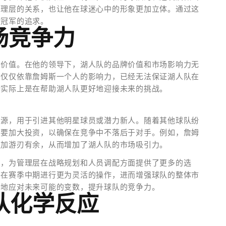
管理层的关系，也让他在球迷心中的形象更加立体。通过这
对冠军的追求。
场竞争力
场价值。在他的领导下，湖人队的品牌价值和市场影响力无
，仅仅依靠詹姆斯一个人的影响力，已经无法保证湖人队在
斯实际上是在帮助湖人队更好地迎接未来的挑战。
资源，用于引进其他明星球员或潜力新人。随着其他球队纷
需要加大投资，以确保在竞争中不落后于对手。例如，詹姆
更加游刃有余，从而增加了湖人队的市场吸引力。
力，为管理层在战略规划和人员调配方面提供了更多的选
够在赛季中期进行更为灵活的操作，进而增强球队的整体市
好地应对未来可能的变数，提升球队的竞争力。
队化学反应