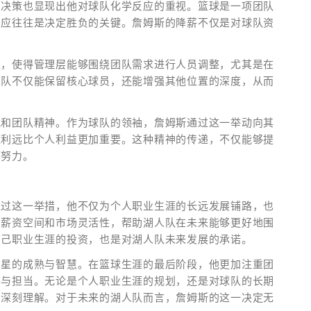
的决策也显现出他对球队化学反应的重视。篮球是一项团队
反应往往是决定胜负的关键。詹姆斯的降薪不仅是对球队资
性，使得管理层能够围绕团队需求进行人员调整，尤其是在
人队不仅能保留核心球员，还能增强其他位置的深度，从而
气和团队精神。作为球队的领袖，詹姆斯通过这一举动向其
胜利远比个人利益更加重要。这种精神的传递，不仅能够提
而努力。
通过这一举措，他不仅为个人职业生涯的长远发展铺路，也
的薪资空间和市场灵活性，帮助湖人队在未来能够更好地围
自己职业生涯的投资，也是对湖人队未来发展的承诺。
巨星的成熟与智慧。在篮球生涯的最后阶段，他更加注重团
感与担当。无论是个人职业生涯的规划，还是对球队的长期
的深刻理解。对于未来的湖人队而言，詹姆斯的这一决定无