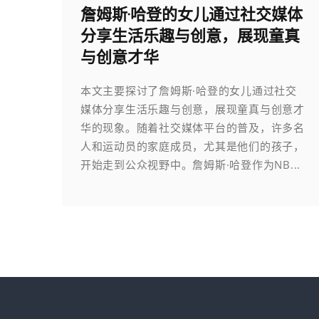
詹姆斯·哈登的女儿通过社交媒体
分享生活乐趣与创意，展现童真
与创意才华
本文主要探讨了詹姆斯·哈登的女儿通过社交
媒体分享生活乐趣与创意，展现童真与创意才
华的现象。随着社交媒体平台的普及，许多名
人和运动员的家庭成员，尤其是他们的孩子，
开始走到公众视野中。詹姆斯·哈登作为NB...