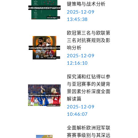
键策略与战术分析
2025-12-09
13:45:38
欧冠第三名与欧联第
三名对抗赛规则及影
响分析
2025-12-09
12:16:10
探究浦和红钻得以参
与亚冠赛事的关键背
景因素分析深度全面
解读篇
2025-12-09
10:46:07
全面解析欧洲冠军联
赛赛事级别与其深远