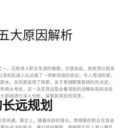
五大原因解析
员之一，已经进入职业生涯的晚期。尽管如此，他依然以极高
斯与洛杉矶湖人队达成了一项新的续约协议。令人惊讶的是，
的薪水，反而是选择了降薪。关于詹姆斯降薪续约的决定，
设到商业考虑，这一决定背后隐含着深刻的战略布局和多层
五大原因进行深入分析，探索其背后的深意。
的长远规划
薪资待遇。事实上，随着年龄的增长，詹姆斯的职业生涯进
他更加关注的焦点。通过续约降薪，詹姆斯实际上是以更灵